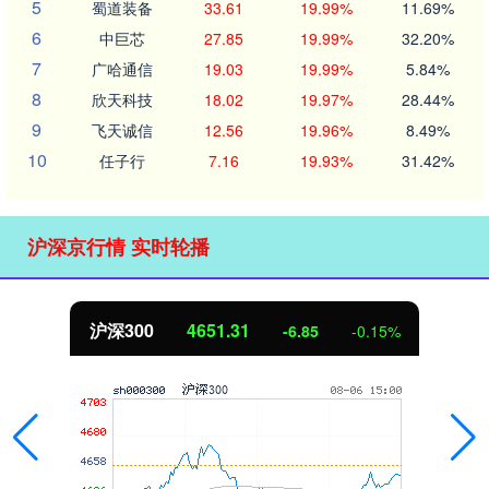
5
蜀道装备
33.61
19.99%
11.69%
6
中巨芯
27.85
19.99%
32.20%
7
广哈通信
19.03
19.99%
5.84%
8
欣天科技
18.02
19.97%
28.44%
9
飞天诚信
12.56
19.96%
8.49%
10
任子行
7.16
19.93%
31.42%
沪深京行情 实时轮播
沪深300
4651.31
-6.85
-0.15%