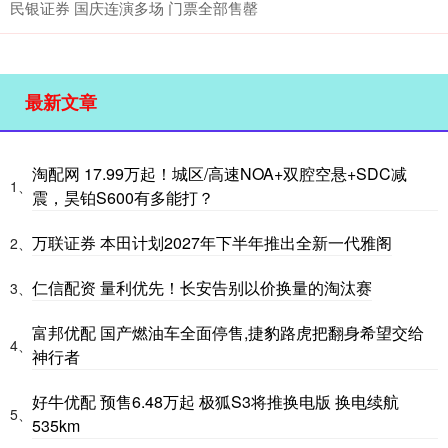
民银证券 国庆连演多场 门票全部售罄
最新文章
淘配网 17.99万起！城区/高速NOA+双腔空悬+SDC减
1、
震，昊铂S600有多能打？
万联证券 本田计划2027年下半年推出全新一代雅阁
2、
仁信配资 量利优先！长安告别以价换量的淘汰赛
3、
富邦优配 国产燃油车全面停售,捷豹路虎把翻身希望交给
4、
神行者
好牛优配 预售6.48万起 极狐S3将推换电版 换电续航
5、
535km