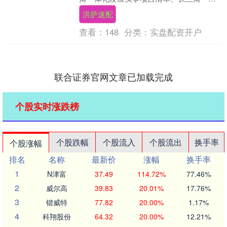
化发展最佳实践案例、第二批长三角创新
洪萨速配
联合体名单....
查看：
148
分类：
实盘配资开户
联合证券官网文章已加载完成
个股实时涨跌榜
个股跌幅
个股流入
个股流出
换手率
个股涨幅
排名
名称
最新价
涨幅
换手率
1
N津富
37.49
114.72%
77.46%
2
威尔高
39.83
20.01%
17.76%
3
锴威特
77.82
20.00%
1.17%
4
科翔股份
64.32
20.00%
12.21%