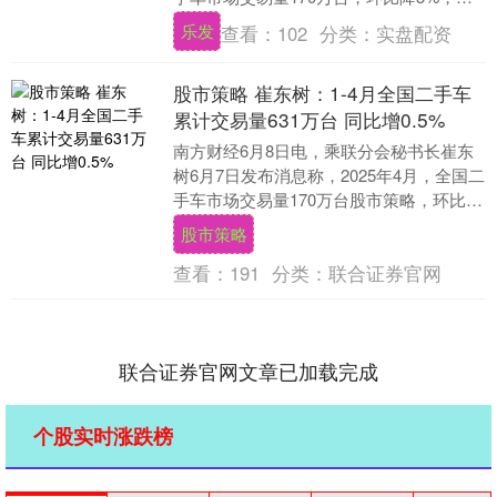
比增长1.3%，交易金额为1102亿元....
乐发
查看：
102
分类：
实盘配资
股市策略 崔东树：1-4月全国二手车
累计交易量631万台 同比增0.5%
南方财经6月8日电，乘联分会秘书长崔东
树6月7日发布消息称，2025年4月，全国二
手车市场交易量170万台股市策略，环比降
3%，同比增长1.3%，交易金额为11....
股市策略
查看：
191
分类：
联合证券官网
联合证券官网文章已加载完成
个股实时涨跌榜