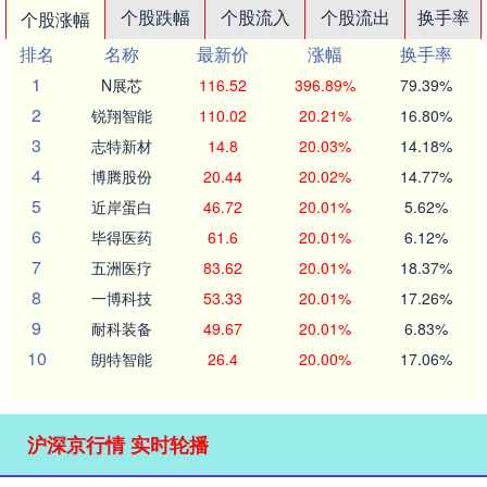
个股跌幅
个股流入
个股流出
换手率
个股涨幅
排名
名称
最新价
涨幅
换手率
1
N展芯
116.52
396.89%
79.39%
2
锐翔智能
110.02
20.21%
16.80%
3
志特新材
14.8
20.03%
14.18%
4
博腾股份
20.44
20.02%
14.77%
5
近岸蛋白
46.72
20.01%
5.62%
6
毕得医药
61.6
20.01%
6.12%
7
五洲医疗
83.62
20.01%
18.37%
8
一博科技
53.33
20.01%
17.26%
9
耐科装备
49.67
20.01%
6.83%
10
朗特智能
26.4
20.00%
17.06%
沪深京行情 实时轮播