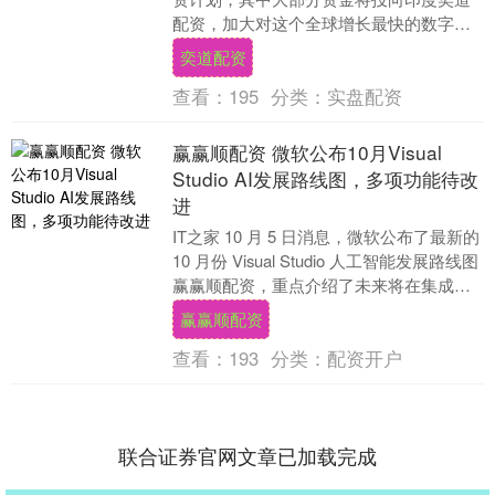
配资，加大对这个全球增长最快的数字市
场之一的押注。 微软CEO萨蒂亚·纳德拉表
奕道配资
示，该....
查看：
195
分类：
实盘配资
赢赢顺配资 微软公布10月Visual
Studio AI发展路线图，多项功能待改
进
IT之家 10 月 5 日消息，微软公布了最新的
10 月份 Visual Studio 人工智能发展路线图
赢赢顺配资，重点介绍了未来将在集成开
发环境中推出的 ....
赢赢顺配资
查看：
193
分类：
配资开户
联合证券官网文章已加载完成