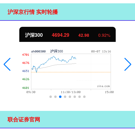
沪深京行情 实时轮播
沪深300
4694.29
42.98
0.92%
联合证券官网