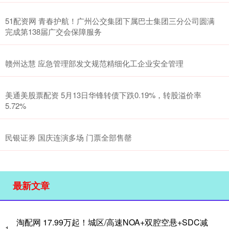
51配资网 青春护航！广州公交集团下属巴士集团三分公司圆满
完成第138届广交会保障服务
赣州达慧 应急管理部发文规范精细化工企业安全管理
美通美股票配资 5月13日华锋转债下跌0.19%，转股溢价率
5.72%
民银证券 国庆连演多场 门票全部售罄
最新文章
淘配网 17.99万起！城区/高速NOA+双腔空悬+SDC减
1、