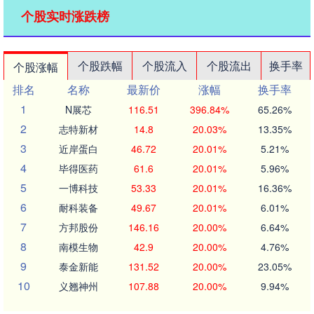
个股实时涨跌榜
个股跌幅
个股流入
个股流出
换手率
个股涨幅
排名
名称
最新价
涨幅
换手率
1
N展芯
116.51
396.84%
65.26%
2
志特新材
14.8
20.03%
13.35%
3
近岸蛋白
46.72
20.01%
5.21%
4
毕得医药
61.6
20.01%
5.96%
5
一博科技
53.33
20.01%
16.36%
6
耐科装备
49.67
20.01%
6.01%
7
方邦股份
146.16
20.00%
6.64%
8
南模生物
42.9
20.00%
4.76%
9
泰金新能
131.52
20.00%
23.05%
10
义翘神州
107.88
20.00%
9.94%